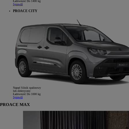
Ładowność
Do 1400 kg
Sprawdź
PROACE CITY
Napęd
Silnik spalinowy
lub elektryczny
Ładowność
Do 1000 kg
Sprawdź
PROACE MAX