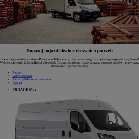
Dopasuj pojazd idealnie do swoich potrzeb
Dla każdego modelu z rodziny Proace oraz Hilux mamy dla Ciebie szereg rozwiązań wspierających twój biznes!
Wybierz nadwozie, które najlepiej odpowiada Twoim potrzebom i sprawdź nasze dostępne modele – praktyczne,
niezawodne i gotowe do pracy.
Furgon
Wersje osobowe
Rama i platforma do zabudowy
Pick-up
PROACE Max