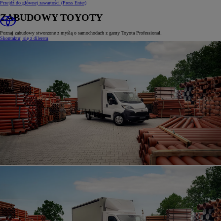
Przejdź do głównej zawartości
(Press Enter)
ZABUDOWY TOYOTY
Poznaj zabudowy stworzone z myślą o samochodach z gamy Toyota Professional.
Skontaktuj się z dilerem