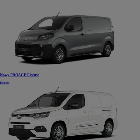
Nowy PROACE Electric
Electric