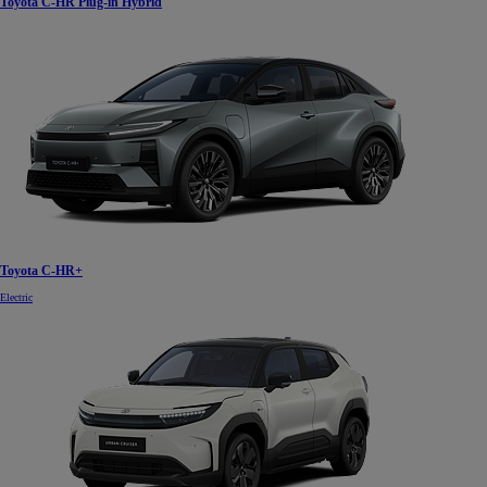
Toyota C-HR Plug-in Hybrid
Toyota C-HR+
Electric