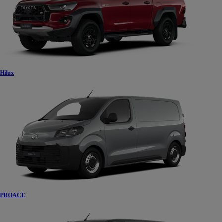
Hilux
PROACE