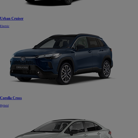
Urban Cruiser
Electric
Corolla Cross
Hybrid