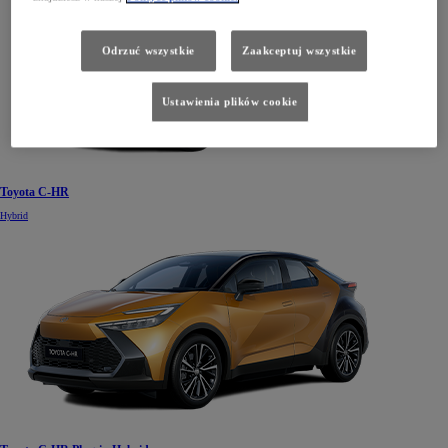
Odrzuć wszystkie
Zaakceptuj wszystkie
Ustawienia plików cookie
Toyota C-HR
Hybrid