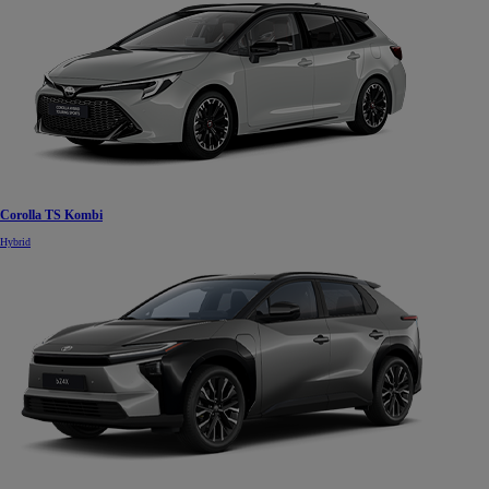
Corolla TS Kombi
Hybrid