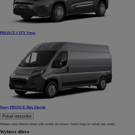
PROACE CITY Verso
Nowy PROACE Max Electric
Pokaż wszystko
Wybrana stacja dilerska oferuje tylko modele dla biznesu. Zmień stację, by wybrać inny model.
Wybierz dilera