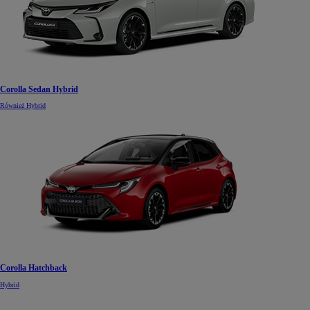
Corolla Sedan Hybrid
Również Hybrid
Corolla Hatchback
Hybrid