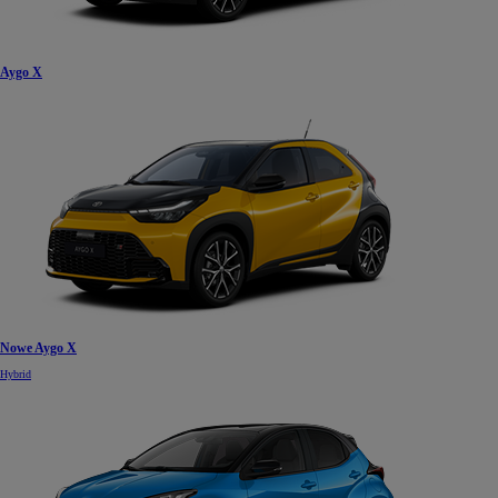
Aygo X
Nowe Aygo X
Hybrid