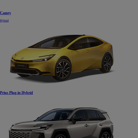
Camry
Hybrid
Prius Plug-in Hybrid