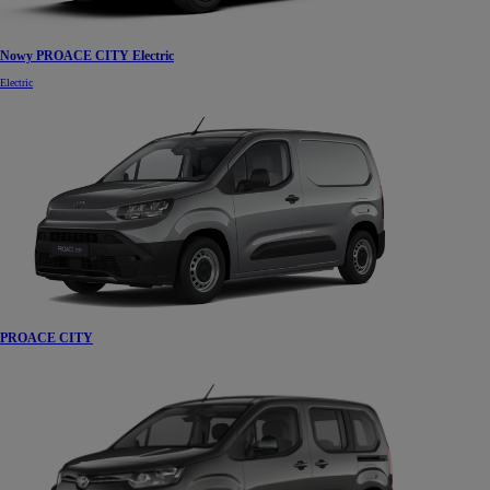
Nowy PROACE CITY Electric
Electric
PROACE CITY