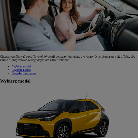
Chcesz wypróbować nową Toyotę? Wypełnij poniższy formularz, a wybrany Diler skontaktuje się z Tobą, aby
umówić jazdę testową w dogodnym dla Ciebie terminie.
Wybierz model
Wybierz Dilera
Wypełnij formularz
Wybierz model