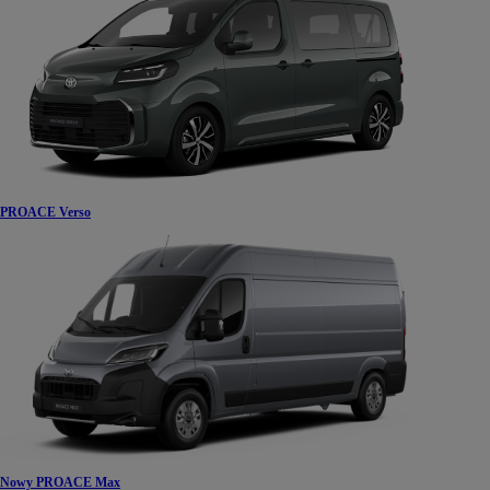
PROACE Verso
Nowy PROACE Max