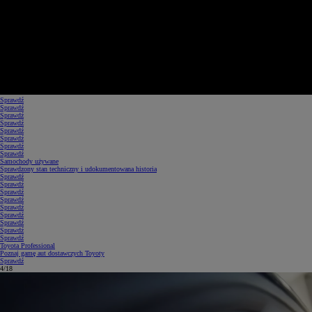
Sprawdź
Sprawdź
Sprawdź
Sprawdź
Sprawdź
Sprawdź
Sprawdź
Sprawdź
Samochody używane
Sprawdzony stan techniczny i udokumentowana historia
Sprawdź
Sprawdź
Sprawdź
Sprawdź
Sprawdź
Sprawdź
Sprawdź
Sprawdź
Sprawdź
Toyota Professional
Poznaj gamę aut dostawczych Toyoty
Sprawdź
5/18