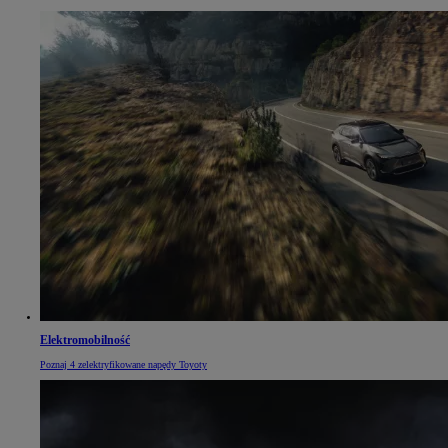
Elektromobilność
Poznaj 4 zelektryfikowane napędy Toyoty