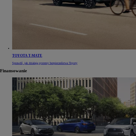
TOYOTA T-MATE
Sprawdź, jak działają systemy bezpieczeństwa Toyoty
Finansowanie