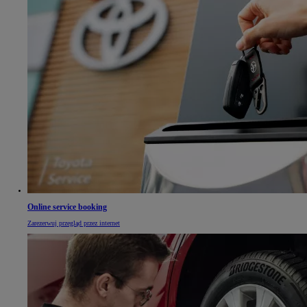
Online service booking
Zarezerwuj przegląd przez internet