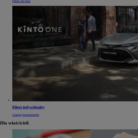
Oferta dla firm
Klient indywidualny
Leasing konsumencki
Dla właścicieli