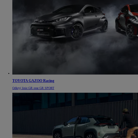
TOYOTA GAZOO Racing
Odkryj linie GR oraz GR SPORT