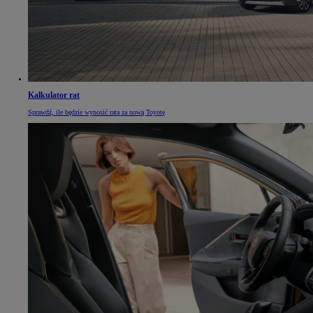
Kalkulator rat
Sprawdź, ile będzie wynosić rata za nową Toyotę