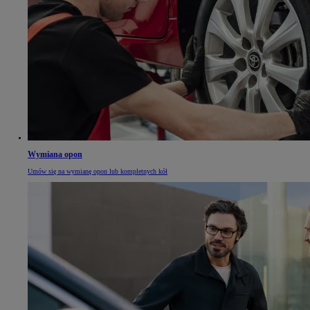
Wymiana opon
Umów się na wymianę opon lub kompletnych kół