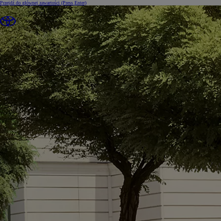
Przejdź do głównej zawartości
(Press Enter)