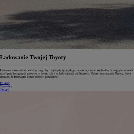
Ładowanie Twojej Toyoty
Ładowanie samochodu elektrycznego bądź hybrydy typu plug-in może wydawać się trudne ze względu na wiele
rozwiązań dostępnych zarówno w domu, jak i na ładowarkach publicznych. Odkryj rozwiązania Toyoty, które
sprawią, że ładowanie będzie proste i przyjemne.
Primary
Secondary
Tertiary