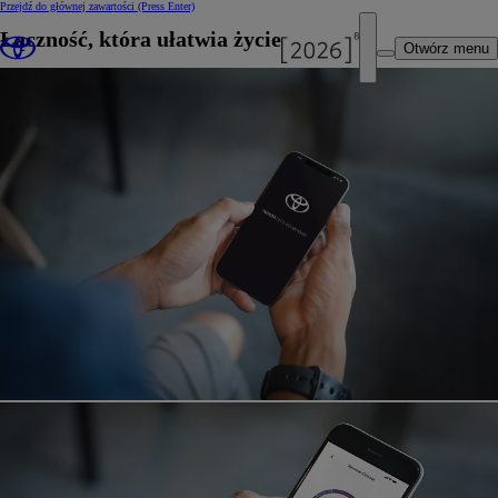
Przejdź do głównej zawartości
(Press Enter)
Łączność, która ułatwia życie
Otwórz menu