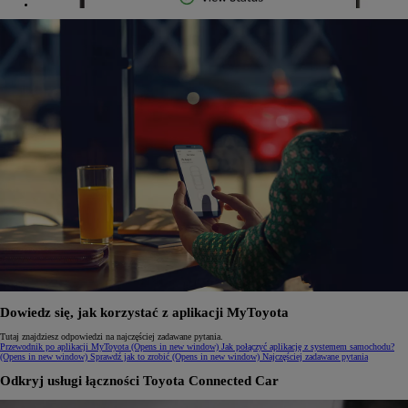
Dowiedz się, jak korzystać z aplikacji MyToyota
Tutaj znajdziesz odpowiedzi na najczęściej zadawane pytania.
Przewodnik po aplikacji MyToyota
(Opens in new window)
Jak połączyć aplikację z systemem samochodu?
(Opens in new window)
Sprawdź jak to zrobić
(Opens in new window)
Najczęściej zadawane pytania
Odkryj usługi łączności Toyota Connected Car