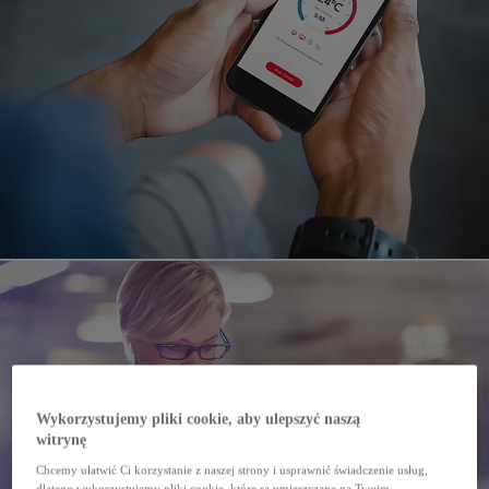
Wykorzystujemy pliki cookie, aby ulepszyć naszą
witrynę
Chcemy ułatwić Ci korzystanie z naszej strony i usprawnić świadczenie usług,
dlatego wykorzystujemy pliki cookie, które są umieszczane na Twoim