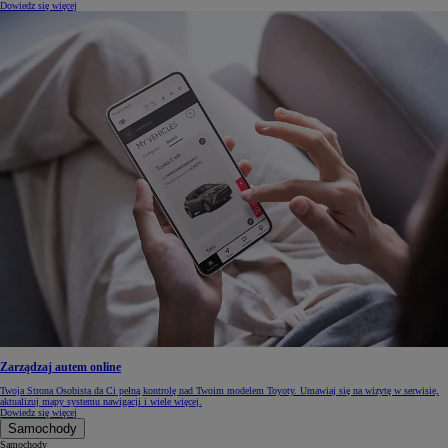
Dowiedz się więcej
Zarządzaj autem online
Twoja Strona Osobista da Ci pełną kontrolę nad Twoim modelem Toyoty. Umawiaj się na wizytę w serwisie,
aktualizuj mapy systemu nawigacji i wiele więcej.
Dowiedz się więcej
Samochody
Samochody