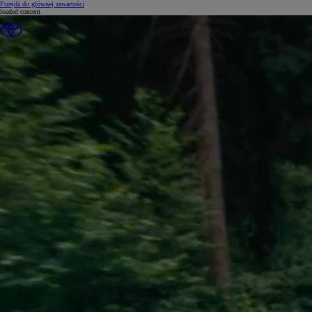
(Press Enter)
Przejdź do głównej zawartości
loaded content