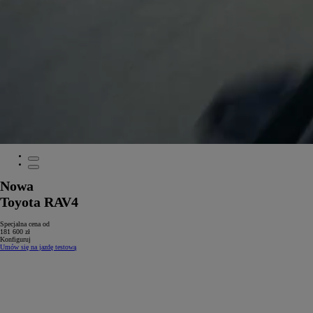
Nowa
Toyota RAV4
Specjalna cena od
181 600 zł
Konfiguruj
Umów się na jazdę testową