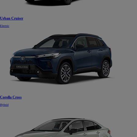
Urban Cruiser
Electric
Corolla Cross
Hybrid