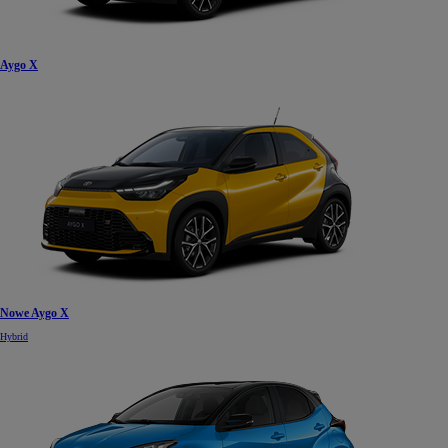
Aygo X
Nowe Aygo X
Hybrid