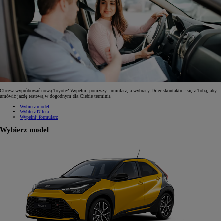
Chcesz wypróbować nową Toyotę? Wypełnij poniższy formularz, a wybrany Diler skontaktuje się z Tobą, aby
umówić jazdę testową w dogodnym dla Ciebie terminie.
Wybierz model
Wybierz Dilera
Wypełnij formularz
Wybierz model