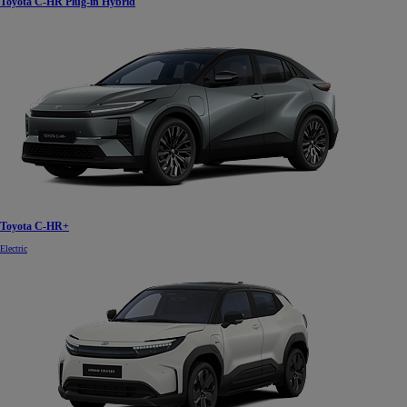
Toyota C-HR Plug-in Hybrid
Toyota C-HR+
Electric