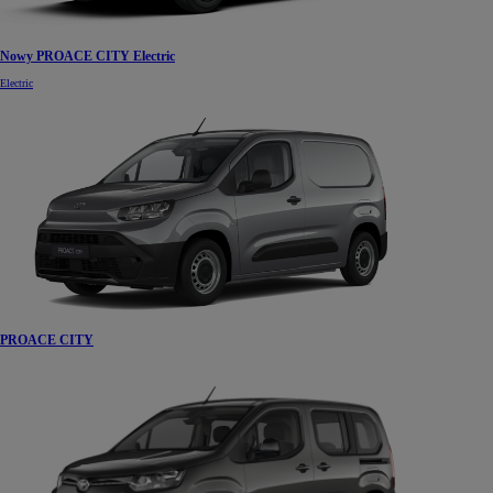
Nowy PROACE CITY Electric
Electric
PROACE CITY