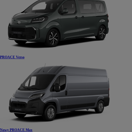
PROACE Verso
Nowy PROACE Max