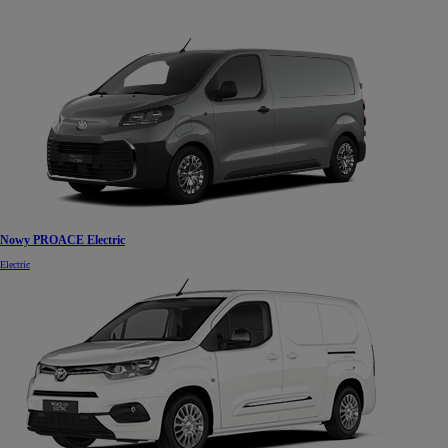
Nowy PROACE Electric
Electric