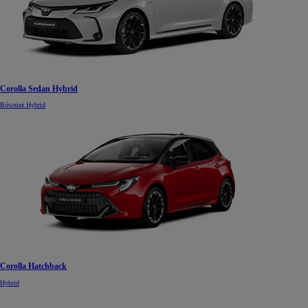
Corolla Sedan Hybrid
Również Hybrid
Corolla Hatchback
Hybrid