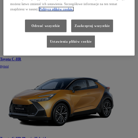
możesz łatwo zmienić ich ustawienia. Szczegółowe informacje na ten temat
znajdziesz w naszej
Polityce plików cookie.
Odrzuć wszystkie
Zaakceptuj wszystkie
Ustawienia plików cookie
Toyota C-HR
Hybrid