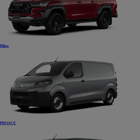
Hilux
PROACE