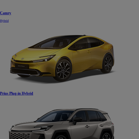
Camry
Hybrid
Prius Plug-in Hybrid