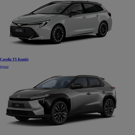
Corolla TS Kombi
Hybrid