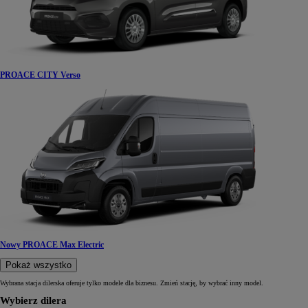
PROACE CITY Verso
Nowy PROACE Max Electric
Pokaż wszystko
Wybrana stacja dilerska oferuje tylko modele dla biznesu. Zmień stację, by wybrać inny model.
Wybierz dilera