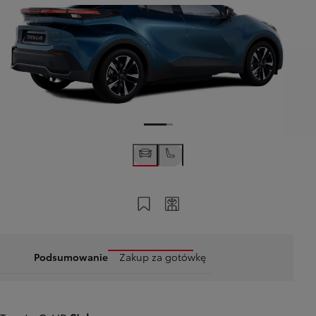
Zapisz na swoim koncie
Twój kod
Podsumowanie
Zakup za gotówkę