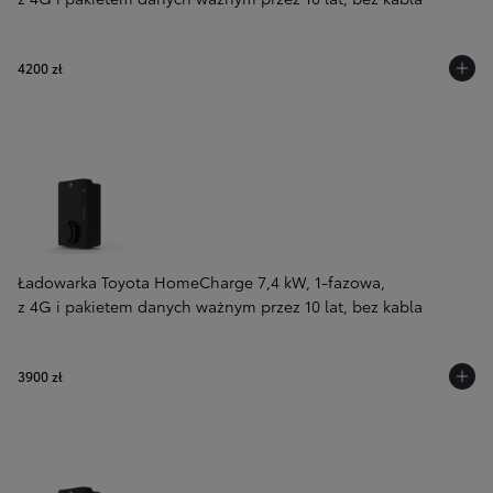
4200 zł
Ładowarka Toyota HomeCharge 7,4 kW, 1-fazowa,
z 4G i pakietem danych ważnym przez 10 lat, bez kabla
3900 zł