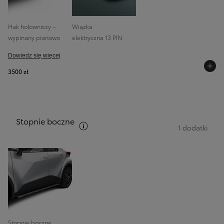
Hak holowniczy –
Wiązka
wypinany pionowo
elektryczna 13 PIN
Dowiedz się więcej
3500 zł
Stopnie boczne
Zobacz opis pakietów
1 dodatki
Stopnie boczne