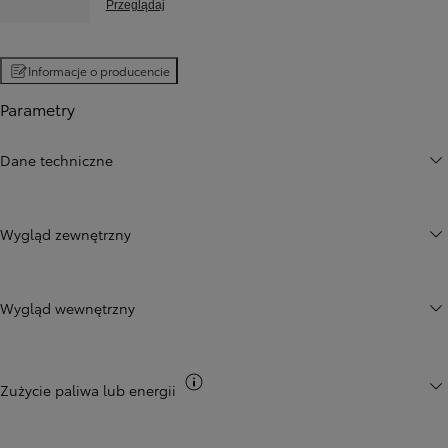
Przeglądaj
Informacje o producencie
Parametry
Dane techniczne
Wygląd zewnętrzny
Wygląd wewnętrzny
Przełącz informacje CO2
Zużycie paliwa lub energii