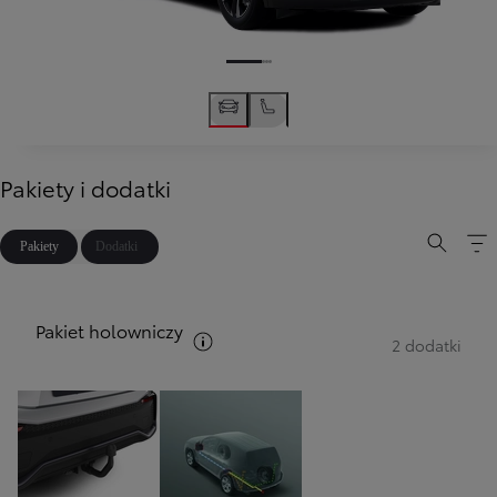
Pakiety i dodatki
Pakiety
Dodatki
Pakiet holowniczy
Zobacz opis pakietów
2 dodatki