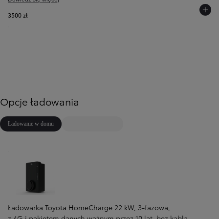
3500 zł
Opcje ładowania
Ładowanie w domu
Ładowarka Toyota HomeCharge 22 kW, 3-fazowa,
z 4G i pakietem danych ważnym przez 10 lat, bez kabla