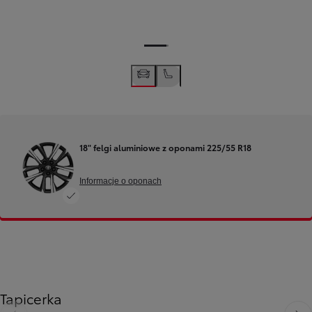
18" felgi aluminiowe z oponami 225/55 R18
Informacje o oponach
Tapicerka