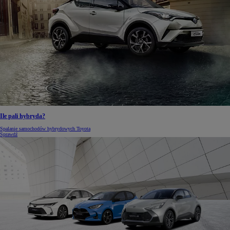
Ile pali hybryda?
Spalanie samochodów hybrydowych Toyota
Sprawdź