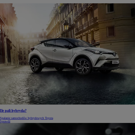
Ile pali hybryda?
Spalanie samochodów hybrydowych Toyota
Sprawdź