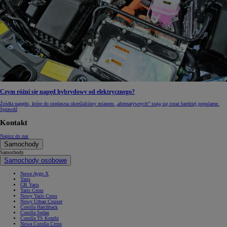
Czym różni się napęd hybrydowy od elektrycznego?
Źródła napędu, które do niedawna określaliśmy mianem „alternatywnych” stają się coraz bardziej popularne.
Sprawdź
Kontakt
Napisz do nas
Samochody
Samochody
Samochody osobowe
Nowe Aygo X
Yaris
GR Yaris
Yaris Cross
Nowy Yaris Cross
Nowy Urban Cruiser
Corolla Hatchback
Corolla Sedan
Corolla TS Kombi
Nowa Corolla Cross