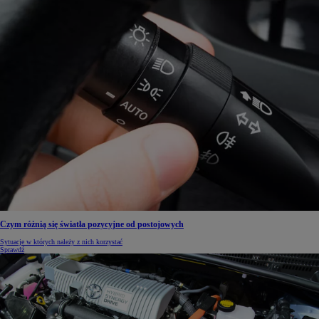
Czym różnią się światła pozycyjne od postojowych
Sytuacje w których należy z nich korzystać
Sprawdź