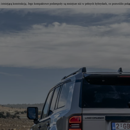
 istniejącą konstrukcją. Jego kompaktowe podzespoły są mniejsze niż w pełnych hybrydach, co pozwoliło po