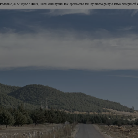
Podobnie jak w Toyocie Hilux, układ Mild-hybrid 48V opracowano tak, by można go było łatwo zintegrować z