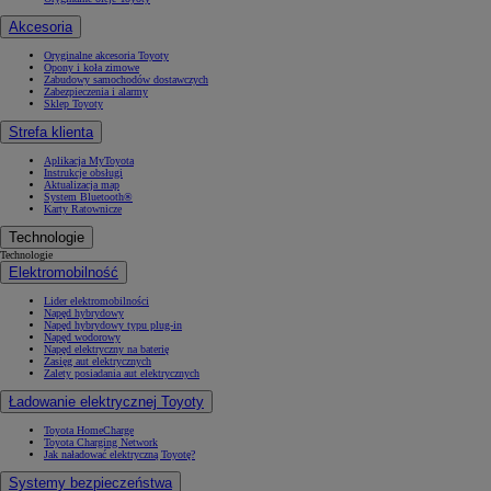
Akcesoria
Oryginalne akcesoria Toyoty
Opony i koła zimowe
Zabudowy samochodów dostawczych
Zabezpieczenia i alarmy
Sklep Toyoty
Strefa klienta
Aplikacja MyToyota
Instrukcje obsługi
Aktualizacja map
System Bluetooth®
Karty Ratownicze
Technologie
Technologie
Elektromobilność
Lider elektromobilności
Napęd hybrydowy
Napęd hybrydowy typu plug-in
Napęd wodorowy
Napęd elektryczny na baterię
Zasięg aut elektrycznych
Zalety posiadania aut elektrycznych
Ładowanie elektrycznej Toyoty
Toyota HomeCharge
Toyota Charging Network
Jak naładować elektryczną Toyotę?
Systemy bezpieczeństwa