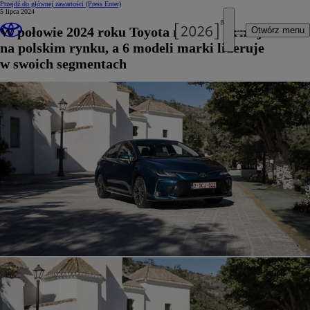
Przejdź do głównej zawartości
(Press Enter)
5 lipca 2024
W połowie 2024 roku Toyota najpopularniejsza
Otwórz menu
na polskim rynku, a 6 modeli marki lideruje
w swoich segmentach