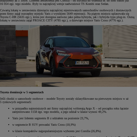
znajdziemy aż 5 Toyot. Liderem zestawienia jest Corolla – od stycznia do września br. do firm trafiło już
16 054 egz. tego modelu. Były to najczęściej wersje nadwoziowe TS Kombi oraz Sedan.
Czwartą lokatę w zestawieniu dziesięciu najczęściej rejestrowanych samochodów osobowych i dostawczych
przez firmy zajął oszczędny miejski Yaris z wynikiem 5649 rejestracji. Na piątym miejscu uplasowała się
Toyota C-HR (5635 egz.), która jest dostępna zarówno jako pełna hybryda, jak i hybryda typu plug-in. Ósmą
lokatę w zestawieniu zajął PROACE CITY (4785 egz.), a dziewiąte miejsce Yaris Cross (4776 egz.).
Toyota dominuje w 5 segmentach
Jeśli chodzi o samochody osobowe – modele Toyoty zostały sklasyfikowane na pierwszym miejscu w aż
5 rynkowych segmentach:
w przypadku najmniejszych aut firmy najczęściej wybierają Aygo X – od początku roku łącznie
zarejestrowano 1158 egz. tego modelu, a jego udział w klasie wynosi 49,2%.
Yaris jest liderem segmentu B z udziałem na poziomie 23,7%,
w segmencie B SUV prowadzi Yaris Cross (18,9%)
w klasie kompaktów najpopularniejszym wyborem jest Corolla (26,8%).