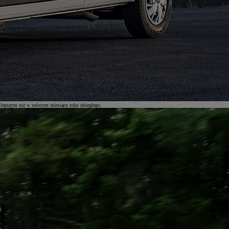
 lepszym niż w szóstym miesiącu roku ubiegłego.