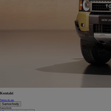
Kontakt
Napisz do nas
Samochody
Samochody