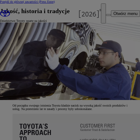
Przejdź do głównej zawartości
(Press Enter)
Jakość, historia i tradycje
Otwórz menu
Dziedzictwo Toyoty oparte na jakości
Od początku swojego istnienia Toyota kładzie nacisk na wysoką jakość swoich produktów i
usług. Na przestrzeni lat te zasady i procesy były udoskonalane.