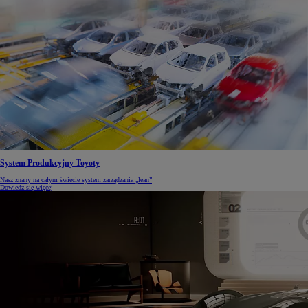
System Produkcyjny Toyoty
Nasz znany na całym świecie system zarządzania „lean”
Dowiedz się więcej