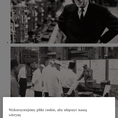
Wykorzystujemy pliki cookie, aby ulepszyć naszą
Jakość oznacza bycie zorientowanym na klienta
witrynę