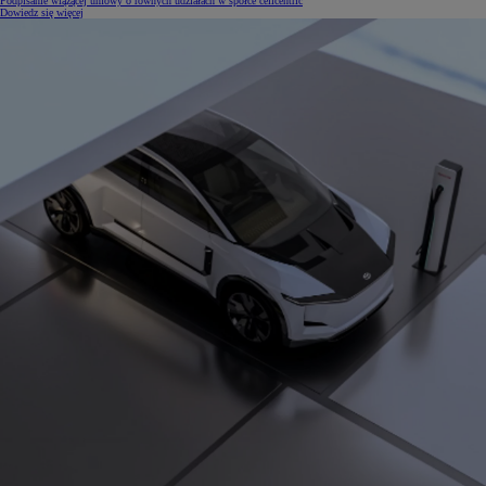
Podpisanie wiążącej umowy o równych udziałach w spółce cellcentric
Dowiedz się więcej