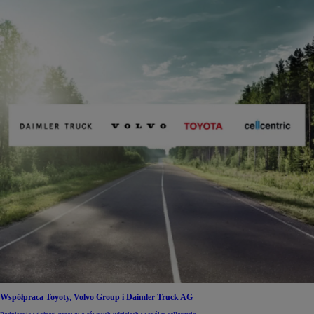
Współpraca Toyoty, Volvo Group i Daimler Truck AG