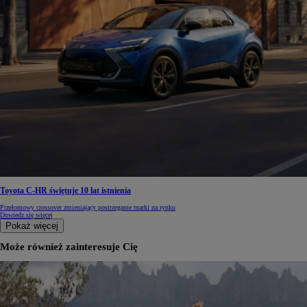
Toyota C-HR świętuje 10 lat istnienia
Przełomowy crossover zmieniający postrzeganie marki na rynku
Dowiedz się więcej
Pokaż więcej
Może również zainteresuje Cię