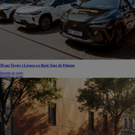
50 aut Toyoty i Lexusa we flocie Tour de Pologne
Dowiedz się więcej
Dowiedz się więcej