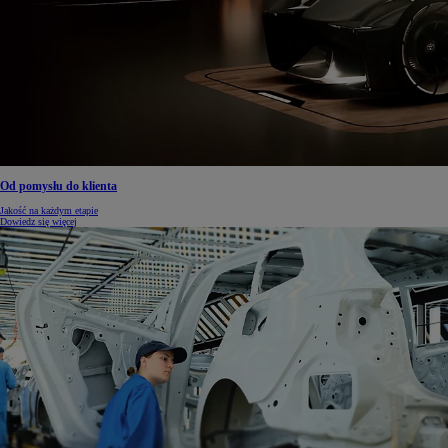
Od pomysłu do klienta
Jakość na każdym etapie
Dowiedz się więcej