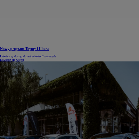
Nowy program Toyoty i Ubera
Łatwiejszy dostęp do aut zelektryfikowanych
Dowiedz się więcej