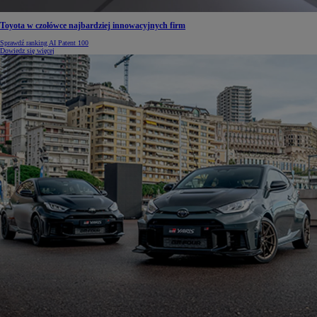
Toyota w czołówce najbardziej innowacyjnych firm
Sprawdź ranking AI Patent 100
Dowiedz się więcej