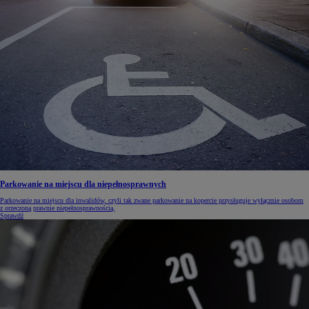
Parkowanie na miejscu dla niepełnosprawnych
Parkowanie na miejscu dla inwalidów, czyli tak zwane parkowanie na kopercie przysługuje wyłącznie osobom
z orzeczoną prawnie niepełnosprawnością.
Sprawdź