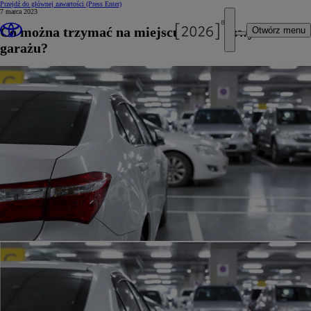
Przejdź do głównej zawartości
(Press Enter)
7 marca 2023
Co można trzymać na miejscu parkingowym w
Otwórz menu
garażu?