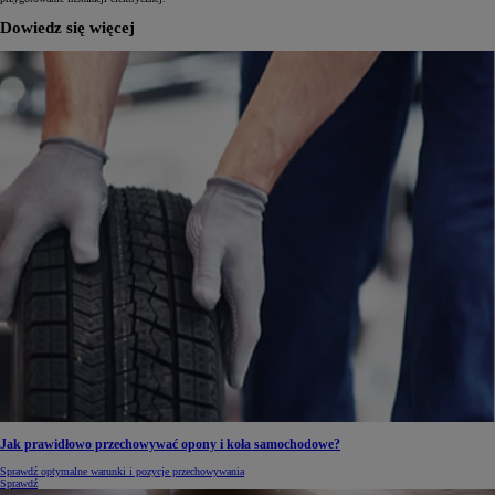
Dowiedz się więcej
Jak prawidłowo przechowywać opony i koła samochodowe?
Sprawdź optymalne warunki i pozycje przechowywania
Sprawdź